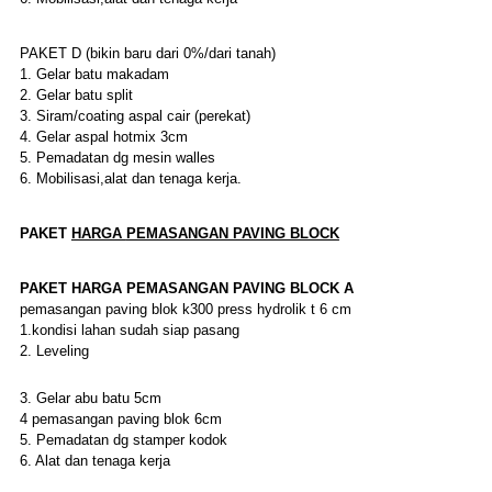
PAKET D (bikin baru dari 0%/dari tanah)
1. Gelar batu makadam
2. Gelar batu split
3. Siram/coating aspal cair (perekat)
4. Gelar aspal hotmix 3cm
5. Pemadatan dg mesin walles
6. Mobilisasi,alat dan tenaga kerja.
PAKET
HARGA
PEMASANGAN PAVING BLOCK
PAKET
HARGA
PEMASANGAN PAVING BLOCK
A
pemasangan paving blok k300 press hydrolik t 6 cm
1.kondisi lahan sudah siap pasang
2. Leveling
3. Gelar abu batu 5cm
4 pemasangan paving blok 6cm
5. Pemadatan dg stamper kodok
6. Alat dan tenaga kerja