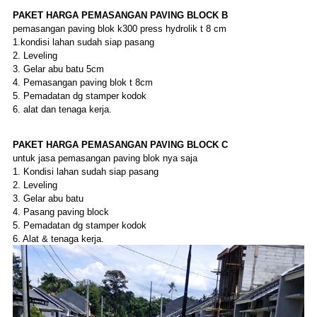
PAKET
HARGA
PEMASANGAN PAVING BLOCK
B
pemasangan paving blok k300 press hydrolik t 8 cm
1.kondisi lahan sudah siap pasang
2. Leveling
3. Gelar abu batu 5cm
4. Pemasangan paving blok t 8cm
5. Pemadatan dg stamper kodok
6. alat dan tenaga kerja.
PAKET
HARGA
PEMASANGAN PAVING BLOCK
C
untuk jasa pemasangan paving blok nya saja
1. Kondisi lahan sudah siap pasang
2. Leveling
3. Gelar abu batu
4. Pasang paving block
5. Pemadatan dg stamper kodok
6. Alat & tenaga kerja.