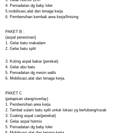
4. Pemadatan dg baby loler
5.mobilisasi,alat dan tenaga kerja
6. Pembersihan kembali area kerja/finising
PAKET B :
(aspal penestrasi)
1. Gelar batu makadam
2. Gelar batu split
3. Koting aspal bakar (perekat)
4. Gelar abu batu
5. Pemadatan dg mesin walls
6. Mobilisasi,alat dan tenaga kerja.
PAKET C
(pelapisan ulang/overlay)
1. Pembersihan area kerja
2. Tambal sulam batu split untuk lokasi yg berlubang/rusak
3. Coating aspal cair(perekat)
4. Gelar aspal hotmix
5. Pemadatan dg baby loler
6. Mobilisasi,alat dan tenaga kerja