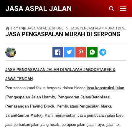
JASA ASPAL JALAN
Home
JASA ASPAL SERPONG
JASA PENGASPALAN MURAH DI SERPONG
JASA PENGASPALAN MURAH DI SERPONG
Telegram
JASA PENGASPALAN JALAN DI WILAYAH JABODETABEK &
JAWA TENGAH
.
Perusahaan kami fokus bergerak dalam bidang
jasa konstruksi jalan
(
Pengaspalan Jalan Hotmix, Pengecoran Jalan/Betonisasi,
Pemasangan Paving Block, Pembuatan/Pengecatan Marka
Jalan/Rambu Marka
). Kami menawarkan Jasa pembuatan jalan baru,
jasa perbaikan jalan yang rusak, perapian jalan (jalan raya, jalan tol,