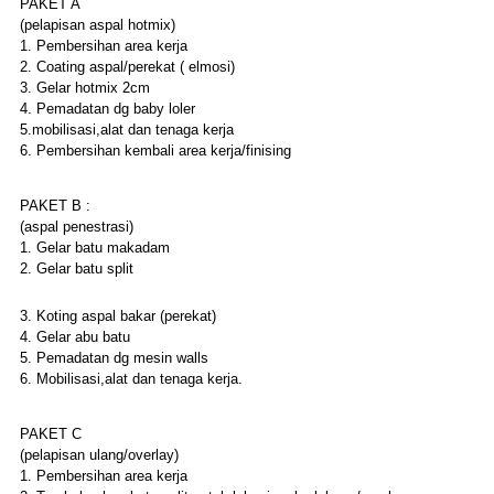
PAKET A
(pelapisan aspal hotmix)
1. Pembersihan area kerja
2. Coating aspal/perekat ( elmosi)
3. Gelar hotmix 2cm
4. Pemadatan dg baby loler
5.mobilisasi,alat dan tenaga kerja
6. Pembersihan kembali area kerja/finising
PAKET B :
(aspal penestrasi)
1. Gelar batu makadam
2. Gelar batu split
3. Koting aspal bakar (perekat)
4. Gelar abu batu
5. Pemadatan dg mesin walls
6. Mobilisasi,alat dan tenaga kerja.
PAKET C
(pelapisan ulang/overlay)
1. Pembersihan area kerja