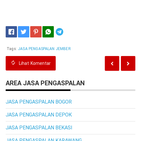
JAKARTA, TANGERANG, BOGOR, DEPOK, BEKASI, CIKARANG, KARAWANG, JAWA
BARAT, JOGJA, JAWA TENGAH, JAWA TIMUR DAN SEKITARNYA
Telegram
Tags:
JASA PENGASPALAN JEMBER
Lihat
Komentar
AREA JASA PENGASPALAN
JASA PENGASPALAN BOGOR
JASA PENGASPALAN DEPOK
JASA PENGASPALAN BEKASI
JASA PENGASPALAN KARAWANG