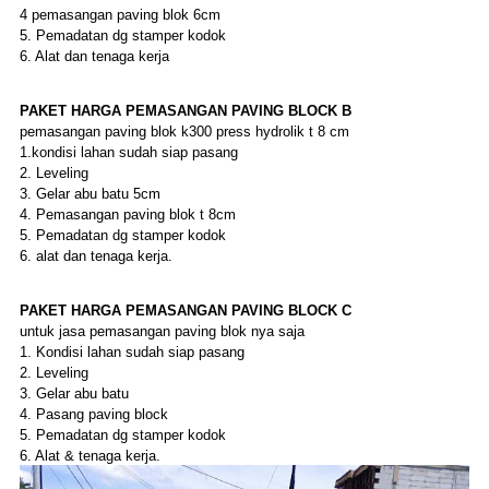
4 pemasangan paving blok 6cm
5. Pemadatan dg stamper kodok
6. Alat dan tenaga kerja
PAKET
HARGA
PEMASANGAN PAVING BLOCK
B
pemasangan paving blok k300 press hydrolik t 8 cm
1.kondisi lahan sudah siap pasang
2. Leveling
3. Gelar abu batu 5cm
4. Pemasangan paving blok t 8cm
5. Pemadatan dg stamper kodok
6. alat dan tenaga kerja.
PAKET
HARGA
PEMASANGAN PAVING BLOCK
C
untuk jasa pemasangan paving blok nya saja
1. Kondisi lahan sudah siap pasang
2. Leveling
3. Gelar abu batu
4. Pasang paving block
5. Pemadatan dg stamper kodok
6. Alat & tenaga kerja.