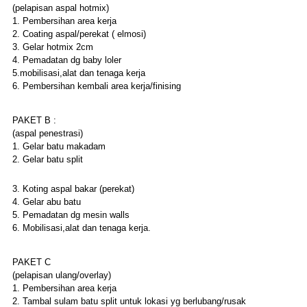
(pelapisan aspal hotmix)
1. Pembersihan area kerja
2. Coating aspal/perekat ( elmosi)
3. Gelar hotmix 2cm
4. Pemadatan dg baby loler
5.mobilisasi,alat dan tenaga kerja
6. Pembersihan kembali area kerja/finising
PAKET B :
(aspal penestrasi)
1. Gelar batu makadam
2. Gelar batu split
3. Koting aspal bakar (perekat)
4. Gelar abu batu
5. Pemadatan dg mesin walls
6. Mobilisasi,alat dan tenaga kerja.
PAKET C
(pelapisan ulang/overlay)
1. Pembersihan area kerja
2. Tambal sulam batu split untuk lokasi yg berlubang/rusak