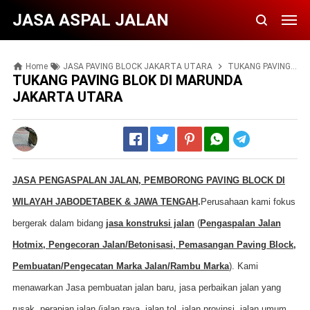
JASA ASPAL JALAN
Home
JASA PAVING BLOCK JAKARTA UTARA
TUKANG PAVING BLOK DI MARUNDA JAKARTA UTARA
TUKANG PAVING BLOK DI MARUNDA
JAKARTA UTARA
Telegram
JASA PENGASPALAN JALAN, PEMBORONG PAVING BLOCK DI
WILAYAH JABODETABEK & JAWA TENGAH
.
Perusahaan kami fokus
bergerak dalam bidang
jasa konstruksi jalan
(
Pengaspalan Jalan
Hotmix, Pengecoran Jalan/Betonisasi, Pemasangan Paving Block,
Pembuatan/Pengecatan Marka Jalan/Rambu Marka
). Kami
menawarkan Jasa pembuatan jalan baru, jasa perbaikan jalan yang
rusak, perapian jalan (jalan raya, jalan tol, jalan provinsi, jalan umum,