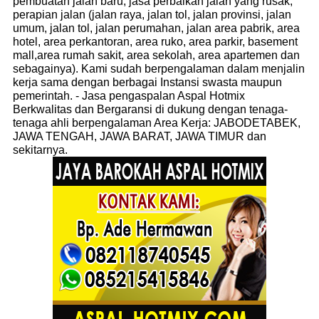
pembuatan jalan baru, jasa perbaikan jalan yang rusak,
perapian jalan (jalan raya, jalan tol, jalan provinsi, jalan
umum, jalan tol, jalan perumahan, jalan area pabrik, area
hotel, area perkantoran, area ruko, area parkir, basement
mall,area rumah sakit, area sekolah, area apartemen dan
sebagainya). Kami sudah berpengalaman dalam menjalin
kerja sama dengan berbagai Instansi swasta maupun
pemerintah.
- Jasa pengaspalan Aspal Hotmix
Berkwalitas dan Bergaransi di dukung dengan tenaga-
tenaga ahli berpengalaman Area Kerja: JABODETABEK,
JAWA TENGAH, JAWA BARAT, JAWA TIMUR dan
sekitarnya.