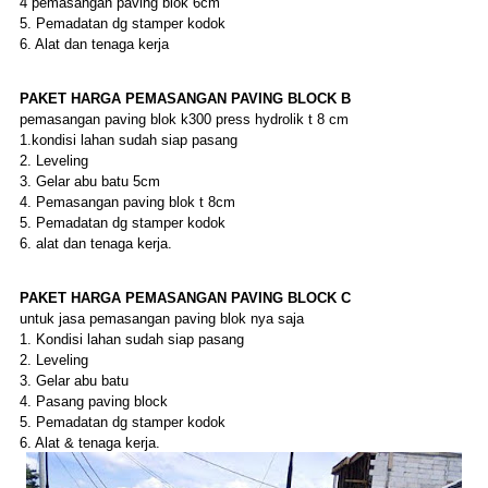
4 pemasangan paving blok 6cm
5. Pemadatan dg stamper kodok
6. Alat dan tenaga kerja
PAKET
HARGA
PEMASANGAN PAVING BLOCK
B
pemasangan paving blok k300 press hydrolik t 8 cm
1.kondisi lahan sudah siap pasang
2. Leveling
3. Gelar abu batu 5cm
4. Pemasangan paving blok t 8cm
5. Pemadatan dg stamper kodok
6. alat dan tenaga kerja.
PAKET
HARGA
PEMASANGAN PAVING BLOCK
C
untuk jasa pemasangan paving blok nya saja
1. Kondisi lahan sudah siap pasang
2. Leveling
3. Gelar abu batu
4. Pasang paving block
5. Pemadatan dg stamper kodok
6. Alat & tenaga kerja.