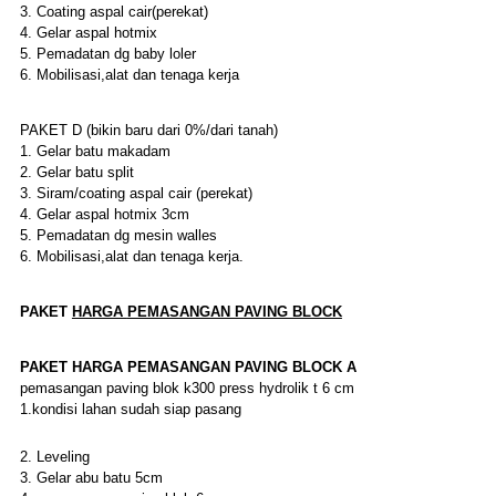
3. Coating aspal cair(perekat)
4. Gelar aspal hotmix
5. Pemadatan dg baby loler
6. Mobilisasi,alat dan tenaga kerja
PAKET D (bikin baru dari 0%/dari tanah)
1. Gelar batu makadam
2. Gelar batu split
3. Siram/coating aspal cair (perekat)
4. Gelar aspal hotmix 3cm
5. Pemadatan dg mesin walles
6. Mobilisasi,alat dan tenaga kerja.
PAKET
HARGA
PEMASANGAN PAVING BLOCK
PAKET
HARGA
PEMASANGAN PAVING BLOCK
A
pemasangan paving blok k300 press hydrolik t 6 cm
1.kondisi lahan sudah siap pasang
2. Leveling
3. Gelar abu batu 5cm